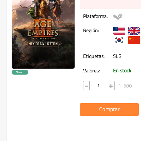
Plataforma:
Región:
Etiquetas:
SLG
Valores:
En stock
Nuevo
1-500
Comprar