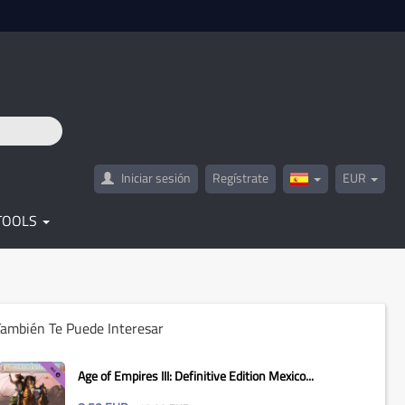
Iniciar sesión
Regístrate
EUR
Spain(Español)
TOOLS
ambién Te Puede Interesar
Age of Empires III: Definitive Edition Mexico...