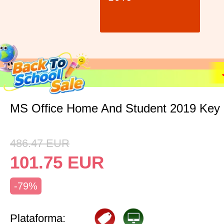
MS Office Home And Student 2019 Key
486.47
EUR
101.75
EUR
-79%
Plataforma: