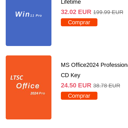
Lifetime
32.02
EUR
199.99
EUR
Comprar
MS Office2024 Professio
CD Key
24.50
EUR
38.78
EUR
Comprar