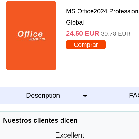
MS Office2024 Profession
Global
24.50
EUR
39.78
EUR
Comprar
Description
FA
Nuestros clientes dicen